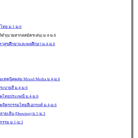
ไทย ม.1-ม.6
กีฬา(มวยสากลสมัครเล่น) ม.4-ม.6
าสุขศึกษาและพลศึกษา ม.4-ม.6
มเทคนิคผสม Mixed Media ม.4-ม.6
ะบายสี ม.4-ม.6
พไทยประเพณี ม.4-ม.6
พจิตรกรรมไทยสีเอกรงค์ ม.4-ม.6
ายเส้น (Drawing) ม.1-ม.3
กรรม ม.1-ม.3