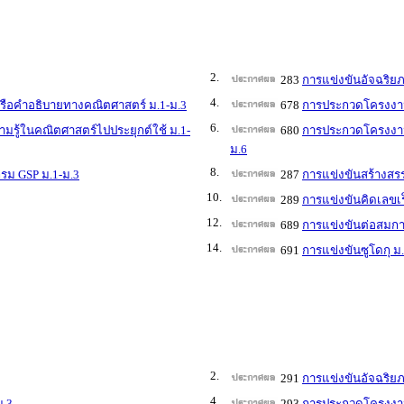
2.
283
การแข่งขันอัจฉริย
4.
ือคำอธิบายทางคณิตศาสตร์ ม.1-ม.3
678
การประกวดโครงงาน
6.
ู้ในคณิตศาสตร์ไปประยุกต์ใช้ ม.1-
680
การประกวดโครงงาน
ม.6
8.
รม GSP ม.1-ม.3
287
การแข่งขันสร้างส
10.
289
การแข่งขันคิดเลขเร
12.
689
การแข่งขันต่อสมกา
14.
691
การแข่งขันซูโดกุ ม
2.
291
การแข่งขันอัจฉริย
4.
ม.3
293
การประกวดโครงงาน