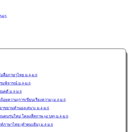
2565
ือสื่อภาษาไทย ม.4-ม.6
มพิจารณ์ ม.4-ม.6
ณคดี ม.4-ม.6
ยถ้อยความ(การเขียนเรียงความ) ม.4-ม.6
งอาขยานทำนองเสนาะ ม.4-ม.6
นคนรุ่นใหม่ โคลงสี่สุภาพ (๔ บท) ม.4-ม.6
พท์ภาษาไทย (คำคมเดิม) ม.4-ม.6