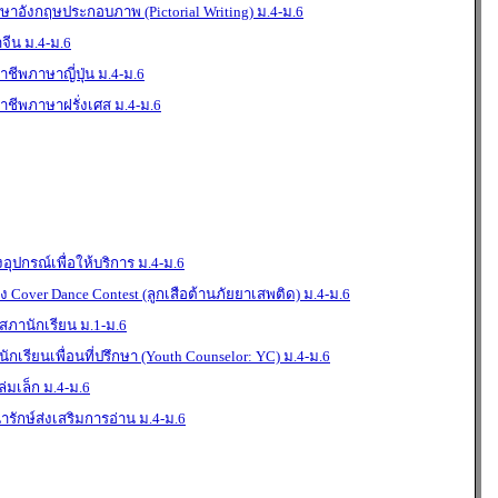
าษาอังกฤษประกอบภาพ (Pictorial Writing) ม.4-ม.6
จีน ม.4-ม.6
าชีพภาษาญี่ปุ่น ม.4-ม.6
อาชีพภาษาฝรั่งเศส ม.4-ม.6
ุปกรณ์เพื่อให้บริการ ม.4-ม.6
Cover Dance Contest (ลูกเสือต้านภัยยาเสพติด) ม.4-ม.6
สภานักเรียน ม.1-ม.6
กเรียนเพื่อนที่ปรึกษา (Youth Counselor: YC) ม.4-ม.6
่มเล็ก ม.4-ม.6
รักษ์ส่งเสริมการอ่าน ม.4-ม.6