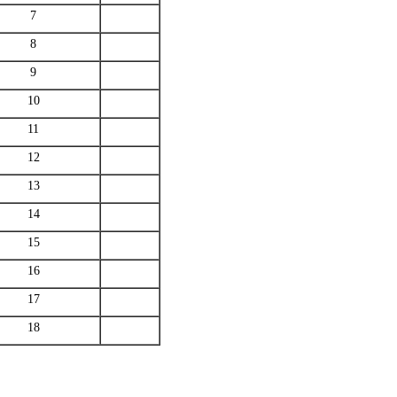
7
8
9
10
11
12
13
14
15
16
17
18