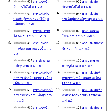
3.
4.
603
การแข่งขัน
062
การแข่งขัน
จักสานไม้ไผ่ ม.1-ม.3
จักสานไม้ไผ่ ม.4-ม.6
5.
6.
604
การแข่งขัน
056
การแข่งขัน
ประดิษฐ์กระทงดอกไม้ธูป
ประดิษฐ์บายศรีสู่ขวัญ ม.4-ม.6
เทียนแพ ม.1-ม.3
7.
8.
605
การประกวด
079
การประกวด
โครงงานอาชีพ ม.1-ม.3
โครงงานอาชีพ ม.4-ม.6
9.
10.
606
การแข่งขัน
084
การแข่งขันการ
การจัดสวนถาดแบบชื้น ม.1-
จัดสวนแก้ว ม.4-ม.6
ม.3
11.
12.
607
การประกวด
100
การประกวด
แปรรูปอาหาร ม.1-ม.3
แปรรูปอาหาร ม.4-ม.6
13.
14.
623
การแข่งขันทำ
624
การแข่งขันทำ
อาหาร น้ำพริก ผักสด เครื่อง
อาหาร น้ำพริก ผักสด เครื่อง
เคียง ม.1-ม.3
เคียง ม.4-ม.6
15.
16.
609
การแข่งขันทำ
115
การแข่งขันทำ
อาหารคาวหวานเพื่อสุขภาพ
อาหารคาวหวานเพื่อสุขภาพ
ม.1-ม.3
ม.4-ม.6
17.
18.
610
การแข่งขัน
123
การแข่งขันการ