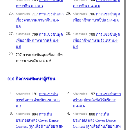
ภาษาจีน ม.1-ม.3
ภาษาจีน ม.4-ม.6
25.
26.
717
การแข่งขันเล่า
706
การแข่งขันพูด
เรื่องจากภาพภาษาจีน ม.4-
เพื่ออาชีพภาษาญี่ปุ่น ม.4-ม.6
ม.6
27.
28.
709
การแข่งขันพูด
708
การแข่งขันพูด
เพื่ออาชีพภาษาเกาหลี ม.4-
เพื่ออาชีพภาษาฝรั่งเศส ม.4-
ม.6
ม.6
29.
707 การแข่งขันพูดเพื่ออาชีพ
ภาษาเยอรมัน ม.4-ม.6
010 กิจกรรมพัฒนาผู้เรียน
1.
2.
191
การแข่งขัน
192
การแข่งขันการ
การจัดการค่ายพักแรม ม.1-
สร้างอุปกรณ์เพื่อให้บริการ
ม.3
ม.4-ม.6
3.
4.
804
การเต้น
808
การเต้น
ประกอบเพลง Cover Dance
ประกอบเพลง Cover Dance
Contest (ลูกเสือต้านภัยยาเสพ
Contest (ลูกเสือต้านภัยยาเสพ