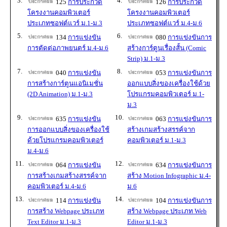
3.
4.
125
การประกวด
126
การประกวด
โครงงานคอมพิวเตอร์
โครงงานคอมพิวเตอร์
ประเภทซอฟต์แวร์ ม.1-ม.3
ประเภทซอฟต์แวร์ ม.4-ม.6
5.
6.
134
การแข่งขัน
080
การแข่งขันการ
การตัดต่อภาพยนตร์ ม.4-ม.6
สร้างการ์ตูนเรื่องสั้น (Comic
Strip) ม.1-ม.3
7.
8.
040
การแข่งขัน
053
การแข่งขันการ
การสร้างการ์ตูนแอนิเมชั่น
ออกแบบสิ่งของเครื่องใช้ด้วย
(2D Animation) ม.1-ม.3
โปรแกรมคอมพิวเตอร์ ม.1-
ม.3
9.
10.
635
การแข่งขัน
063
การแข่งขันการ
การออกแบบสิ่งของเครื่องใช้
สร้างเกมสร้างสรรค์จาก
ด้วยโปรแกรมคอมพิวเตอร์
คอมพิวเตอร์ ม.1-ม.3
ม.4-ม.6
11.
12.
064
การแข่งขัน
634
การแข่งขันการ
การสร้างเกมสร้างสรรค์จาก
สร้าง Motion Infographic ม.4-
คอมพิวเตอร์ ม.4-ม.6
ม.6
13.
14.
114
การแข่งขัน
104
การแข่งขันการ
การสร้าง Webpage ประเภท
สร้าง Webpage ประเภท Web
Text Editor ม.1-ม.3
Editor ม.1-ม.3