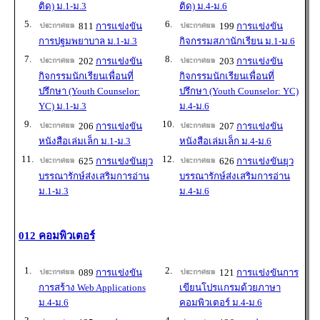
ติด) ม.1-ม.3
ติด) ม.4-ม.6
5.
6.
811
การแข่งขัน
199
การแข่งขัน
การปฐมพยาบาล ม.1-ม.3
กิจกรรมสภานักเรียน ม.1-ม.6
7.
8.
202
การแข่งขัน
203
การแข่งขัน
กิจกรรมนักเรียนเพื่อนที่
กิจกรรมนักเรียนเพื่อนที่
ปรึกษา (Youth Counselor:
ปรึกษา (Youth Counselor: YC)
YC) ม.1-ม.3
ม.4-ม.6
9.
10.
206
การแข่งขัน
207
การแข่งขัน
หนังสือเล่มเล็ก ม.1-ม.3
หนังสือเล่มเล็ก ม.4-ม.6
11.
12.
625
การแข่งขันยุว
626
การแข่งขันยุว
บรรณารักษ์ส่งเสริมการอ่าน
บรรณารักษ์ส่งเสริมการอ่าน
ม.1-ม.3
ม.4-ม.6
012 คอมพิวเตอร์
1.
2.
089
การแข่งขัน
121
การแข่งขันการ
การสร้าง Web Applications
เขียนโปรแกรมด้วยภาษา
ม.4-ม.6
คอมพิวเตอร์ ม.4-ม.6