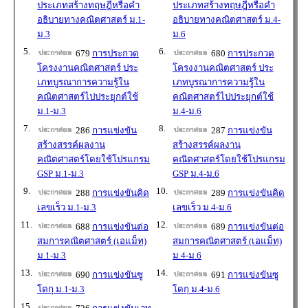
ประเภทสร้างทฤษฎีหรือคำ
ประเภทสร้างทฤษฎีหรือคำ
อธิบายทางคณิตศาสตร์ ม.1-
อธิบายทางคณิตศาสตร์ ม.4-
ม.3
ม.6
5.
6.
679
การประกวด
680
การประกวด
โครงงานคณิตศาสตร์ ประ
โครงงานคณิตศาสตร์ ประ
เภทบูรณาการความรู้ใน
เภทบูรณาการความรู้ใน
คณิตศาสตร์ไปประยุกต์ใช้
คณิตศาสตร์ไปประยุกต์ใช้
ม.1-ม.3
ม.4-ม.6
7.
8.
286
การแข่งขัน
287
การแข่งขัน
สร้างสรรค์ผลงาน
สร้างสรรค์ผลงาน
คณิตศาสตร์โดยใช้โปรแกรม
คณิตศาสตร์โดยใช้โปรแกรม
GSP ม.1-ม.3
GSP ม.4-ม.6
9.
10.
288
การแข่งขันคิด
289
การแข่งขันคิด
เลขเร็ว ม.1-ม.3
เลขเร็ว ม.4-ม.6
11.
12.
688
การแข่งขันต่อ
689
การแข่งขันต่อ
สมการคณิตศาสตร์ (เอแม็ท)
สมการคณิตศาสตร์ (เอแม็ท)
ม.1-ม.3
ม.4-ม.6
13.
14.
690
การแข่งขันซู
691
การแข่งขันซู
โดกุ ม.1-ม.3
โดกุ ม.4-ม.6
15.