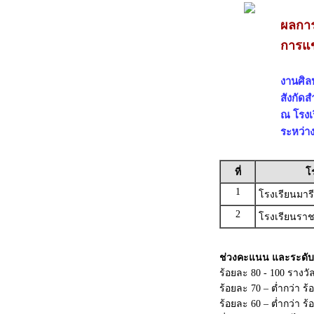
ผลการ
การแข
งานศิลป
สังกัด
ณ โรงเรียน
ระหว่าง
ที่
โ
1
โรงเรียนมารีย
2
โรงเรียนราชว
ช่วงคะแนน และระดับ
ร้อยละ 80 - 100 รางวั
ร้อยละ 70 – ต่ำกว่า ร
ร้อยละ 60 – ต่ำกว่า 