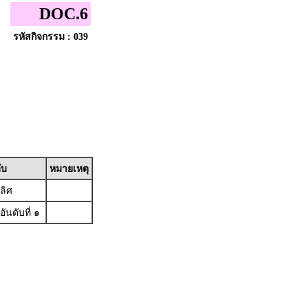
DOC.6
รหัสกิจกรรม : 039
ับ
หมายเหตุ
ลิศ
ันดับที่ ๑