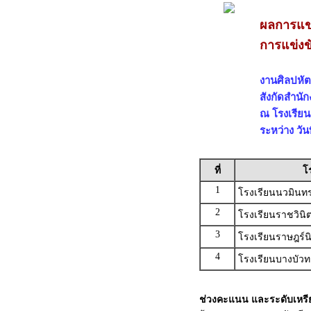
ผลการแข่
การแข่งข
งานศิลปหัตถ
สังกัดสำนั
ณ โรงเรียน......
ระหว่าง วันท
ที่
โ
1
โรงเรียนนวมินทรา
2
โรงเรียนราชวินิต
3
โรงเรียนราษฎร์น
4
โรงเรียนบางบัวท
ช่วงคะแนน และระดับเหร