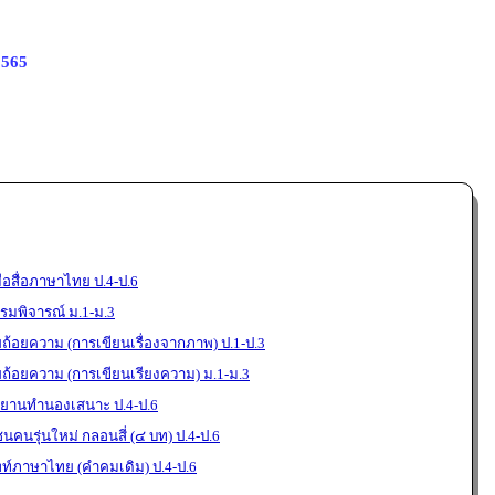
2565
อสื่อภาษาไทย ป.4-ป.6
มพิจารณ์ ม.1-ม.3
ยถ้อยความ (การเขียนเรื่องจากภาพ) ป.1-ป.3
ยถ้อยความ (การเขียนเรียงความ) ม.1-ม.3
ขยานทำนองเสนาะ ป.4-ป.6
นคนรุ่นใหม่ กลอนสี่ (๔ บท) ป.4-ป.6
พท์ภาษาไทย (คำคมเดิม) ป.4-ป.6