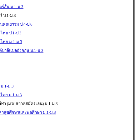
สั้น ม.1-ม.3
 ป.1-ม.3
นคุณธรรม ป.4-ป.6
ทย ป.1-ป.3
ไทย ม.1-ม.3
บาลีแปลอังกฤษ ม.1-ม.3
 ม.1-ม.3
ไทย ม.1-ม.3
ีฬา (มวยสากลสมัครเล่น) ม.1-ม.3
าสุขศึกษาและพลศึกษา ม.1-ม.3