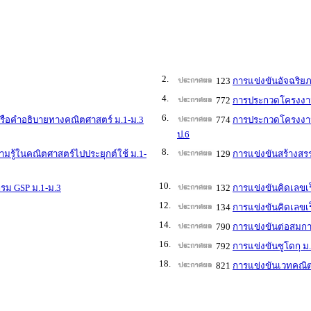
2.
123
การแข่งขันอัจฉริย
4.
772
การประกวดโครงงาน
6.
ือคำอธิบายทางคณิตศาสตร์ ม.1-ม.3
774
การประกวดโครงงาน
ป.6
8.
ู้ในคณิตศาสตร์ไปประยุกต์ใช้ ม.1-
129
การแข่งขันสร้างสร
10.
รม GSP ม.1-ม.3
132
การแข่งขันคิดเลขเร
12.
134
การแข่งขันคิดเลขเร
14.
790
การแข่งขันต่อสมกา
16.
792
การแข่งขันซูโดกุ ม
18.
821
การแข่งขันเวทคณิต