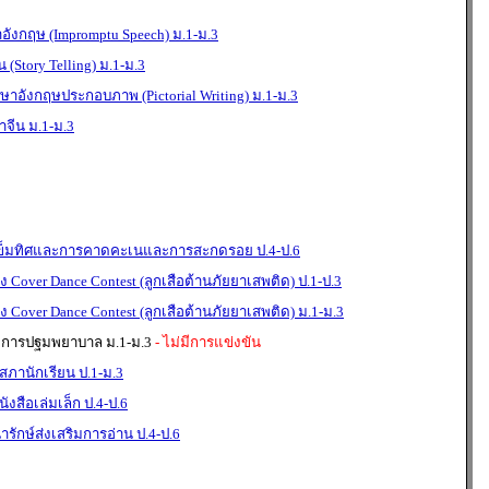
ังกฤษ (Impromptu Speech) ม.1-ม.3
 (Story Telling) ม.1-ม.3
าษาอังกฤษประกอบภาพ (Pictorial Writing) ม.1-ม.3
จีน ม.1-ม.3
เข็มทิศและการคาดคะเนและการสะกดรอย ป.4-ป.6
Cover Dance Contest (ลูกเสือต้านภัยยาเสพติด) ป.1-ป.3
Cover Dance Contest (ลูกเสือต้านภัยยาเสพติด) ม.1-ม.3
 การปฐมพยาบาล ม.1-ม.3
- ไม่มีการแข่งขัน
ภานักเรียน ป.1-ม.3
งสือเล่มเล็ก ป.4-ป.6
รักษ์ส่งเสริมการอ่าน ป.4-ป.6