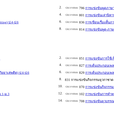
2.
796
การแข่งขันพูดภาษาอ
4.
801
การแข่งขันเล่านิทาน
6.
ting) ป.4-ป.6
836
การเขียนเรื่องสั้นภ
8.
814
การแข่งขันพูด-ภาษา
2.
3
051
การแข่งขันการใช้
4.
827
การเต้นประกอบเพลง 
6.
ัยยาเสพติด) ป.4-ป.6
829
การเต้นประกอบเพลง 
8.
831 การแข่งขันกิจกรรมยุวกาชาด
10.
070
การแข่งขันกิจกรรมส
12.
ม.1-ม.3
102
การแข่งขันการทำหนั
14.
708
การแข่งขันยุวบรรณา