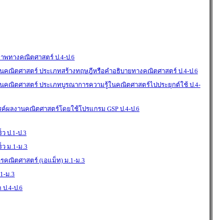
ภาพทางคณิตศาสตร์ ป.4-ป.6
คณิตศาสตร์ ประเภทสร้างทฤษฎีหรือคำอธิบายทางคณิตศาสตร์ ป.4-ป.6
คณิตศาสตร์ ประเภทบูรณาการความรู้ในคณิตศาสตร์ไปประยุกต์ใช้ ป.4-
รค์ผลงานคณิตศาสตร์โดยใช้โปรแกรม GSP ป.4-ป.6
็ว ป.1-ป.3
็ว ม.1-ม.3
รคณิตศาสตร์ (เอแม็ท) ม.1-ม.3
.1-ม.3
 ป.4-ป.6