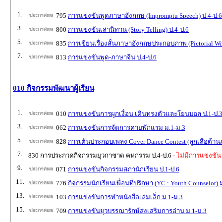
1.
795
การแข่งขันพูดภาษาอังกฤษ (Impromptu Speech) ป.4-ป.6
3.
800
การแข่งขันเล่านิทาน (Story Telling) ป.4-ป.6
5.
835
การเขียนเรื่องสั้นภาษาอังกฤษประกอบภาพ (Pictorial Wri
7.
813
การแข่งขันพูด-ภาษาจีน ป.4-ป.6
010 กิจกรรมพัฒนาผู้เรียน
1.
010
การแข่งขันการผูกเงื่อน เดินทรงตัวและโยนบอล ป.1-ป.
3.
062
การแข่งขันการจัดการค่ายพักแรม ม.1-ม.3
5.
828
การเต้นประกอบเพลง Cover Dance Contest (ลูกเสือต้านภ
7.
830 การประกวดกิจกรรมยุวกาชาด คหกรรม ป.4-ป.6
- ไม่มีการแข่งขัน
9.
071
การแข่งขันกิจกรรมสภานักเรียน ป.1-ป.6
11.
776
กิจกรรมนักเรียนเพื่อนที่ปรึกษา (YC : Youth Counselor) 
13.
103
การแข่งขันการทำหนังสือเล่มเล็ก ม.1-ม.3
15.
709
การแข่งขันยุวบรรณารักษ์ส่งเสริมการอ่าน ม.1-ม.3