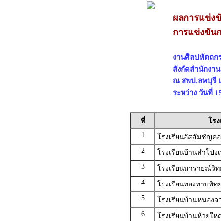
ผลการแข่งข
การแข่งขันก
งานศิลปหัตถกรร
สังกัดสำนักงาน
ณ สพป.ลพบุรี 
ระหว่าง วันที่
ที่
โรง
1
โรงเรียนอัสสัมชัญ
2
โรงเรียนบ้านลำโป่ง
3
โรงเรียนนารายณ์วิท
4
โรงเรียนทองทาบพิท
5
โรงเรียนบ้านหนองจ
6
โรงเรียนบ้านห้วยใหญ