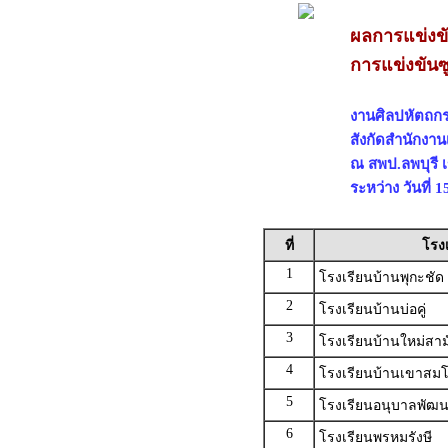
ผลการแข่งข
การแข่งขันซู
งานศิลปหัตถกรร
สังกัดสำนักงาน
ณ สพป.ลพบุรี 
ระหว่าง วันที่
ที่
โรง
1
โรงเรียนบ้านพุกะชัด
2
โรงเรียนบ้านบ่อคู่
3
โรงเรียนบ้านใหม่สาม
4
โรงเรียนบ้านเขาสม
5
โรงเรียนอนุบาลพัฒ
6
โรงเรียนพรหมรังษี