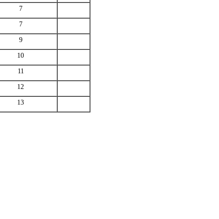
7
7
9
10
11
12
13