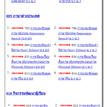
แสดงตลก ป.1-ม.3
มายากล ป.1-ม.3
009 ภาษาต่างประเทศ
1.
2.
795
การแข่งขันพูด
796
การแข่งขันพูด
ภาษาอังกฤษ (Impromptu
ภาษาอังกฤษ (Impromptu
Speech) ป.4-ป.6
Speech) ม.1-ม.3
3.
4.
800
การแข่งขันเล่า
801
การแข่งขันเล่า
นิทาน (Story Telling) ป.4-ป.6
นิทาน (Story Telling) ม.1-ม.3
5.
6.
835
การเขียนเรื่อง
836
การเขียนเรื่อง
สั้นภาษาอังกฤษประกอบภาพ
สั้นภาษาอังกฤษประกอบภาพ
(Pictorial Writing) ป.4-ป.6
(Pictorial Writing) ม.1-ม.3
7.
8.
813
การแข่งขันพูด-
814
การแข่งขันพูด-
ภาษาจีน ป.4-ป.6
ภาษาจีน ม.1-ม.3
010 กิจกรรมพัฒนาผู้เรียน
1.
2.
010
การแข่งขัน
051
การแข่งขันการ