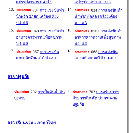
แปรรูปอาหาร ป.4-ป.6
แปรรูปอาหาร ม.1-ม.3
13.
14.
734
การแข่งขันทำ
034
การแข่งขันทำ
น้ำพริก ผักสด เครื่องเคียง
น้ำพริก ผักสด เครื่องเคียง
ป.4-ป.6
ม.1-ม.3
15.
16.
048
การแข่งขันทำ
050
การแข่งขันทำ
อาหารคาวหวานเพื่อสุขภาพ
อาหารคาวหวานเพื่อสุขภาพ
ป.4-ป.6
ม.1-ม.3
17.
18.
067
การแข่งขัน
068
การแข่งขัน
แกะสลักผักผลไม้ ป.4-ป.6
แกะสลักผักผลไม้ ม.1-ม.3
015 ปฐมวัย
1.
2.
702
การปั้นดินน้ำมัน
703
การสร้างภาพ
ปฐมวัย
ด้วยการฉีก ตัด ปะ กระดาษ
ปฐมวัย
016 เรียนรวม - ภาษาไทย