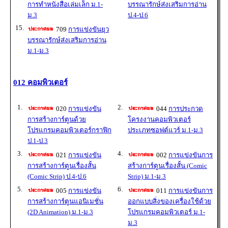
การทำหนังสือเล่มเล็ก ม.1-
บรรณารักษ์ส่งเสริมการอ่าน
ม.3
ป.4-ป.6
15.
709
การแข่งขันยุว
บรรณารักษ์ส่งเสริมการอ่าน
ม.1-ม.3
012 คอมพิวเตอร์
1.
2.
020
การแข่งขัน
044
การประกวด
การสร้างการ์ตูนด้วย
โครงงานคอมพิวเตอร์
โปรแกรมคอมพิวเตอร์กราฟิก
ประเภทซอฟต์แวร์ ม.1-ม.3
ป.1-ป.3
3.
4.
021
การแข่งขัน
002
การแข่งขันการ
การสร้างการ์ตูนเรื่องสั้น
สร้างการ์ตูนเรื่องสั้น (Comic
(Comic Strip) ป.4-ป.6
Strip) ม.1-ม.3
5.
6.
005
การแข่งขัน
011
การแข่งขันการ
การสร้างการ์ตูนแอนิเมชั่น
ออกแบบสิ่งของเครื่องใช้ด้วย
(2D Animation) ม.1-ม.3
โปรแกรมคอมพิวเตอร์ ม.1-
ม.3