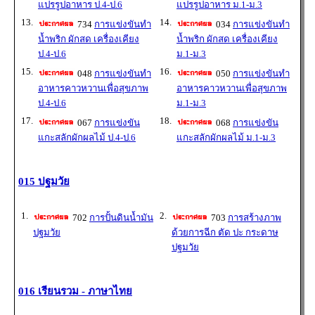
แปรรูปอาหาร ป.4-ป.6
แปรรูปอาหาร ม.1-ม.3
13.
14.
734
การแข่งขันทำ
034
การแข่งขันทำ
น้ำพริก ผักสด เครื่องเคียง
น้ำพริก ผักสด เครื่องเคียง
ป.4-ป.6
ม.1-ม.3
15.
16.
048
การแข่งขันทำ
050
การแข่งขันทำ
อาหารคาวหวานเพื่อสุขภาพ
อาหารคาวหวานเพื่อสุขภาพ
ป.4-ป.6
ม.1-ม.3
17.
18.
067
การแข่งขัน
068
การแข่งขัน
แกะสลักผักผลไม้ ป.4-ป.6
แกะสลักผักผลไม้ ม.1-ม.3
015 ปฐมวัย
1.
2.
702
การปั้นดินน้ำมัน
703
การสร้างภาพ
ปฐมวัย
ด้วยการฉีก ตัด ปะ กระดาษ
ปฐมวัย
016 เรียนรวม - ภาษาไทย