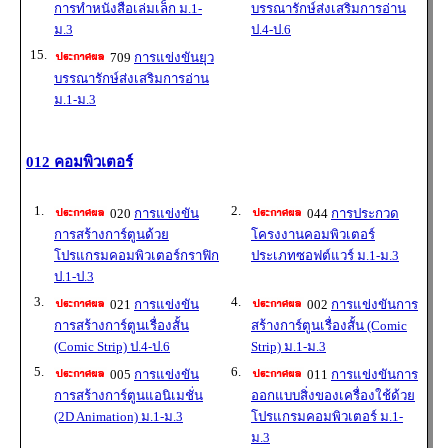
การทำหนังสือเล่มเล็ก ม.1-
บรรณารักษ์ส่งเสริมการอ่าน
ม.3
ป.4-ป.6
15.
709
การแข่งขันยุว
บรรณารักษ์ส่งเสริมการอ่าน
ม.1-ม.3
012 คอมพิวเตอร์
1.
2.
020
การแข่งขัน
044
การประกวด
การสร้างการ์ตูนด้วย
โครงงานคอมพิวเตอร์
โปรแกรมคอมพิวเตอร์กราฟิก
ประเภทซอฟต์แวร์ ม.1-ม.3
ป.1-ป.3
3.
4.
021
การแข่งขัน
002
การแข่งขันการ
การสร้างการ์ตูนเรื่องสั้น
สร้างการ์ตูนเรื่องสั้น (Comic
(Comic Strip) ป.4-ป.6
Strip) ม.1-ม.3
5.
6.
005
การแข่งขัน
011
การแข่งขันการ
การสร้างการ์ตูนแอนิเมชั่น
ออกแบบสิ่งของเครื่องใช้ด้วย
(2D Animation) ม.1-ม.3
โปรแกรมคอมพิวเตอร์ ม.1-
ม.3