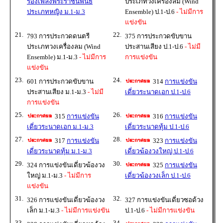
ร้องเพลงพระราชนิพนธ์
ประเภทวงเครื่องลม (Wind
ประเภทหญิง ม.1-ม.3
Ensemble) ป.1-ป.6
- ไม่มีการ
แข่งขัน
21.
22.
793 การประกวดดนตรี
375 การประกวดขับขาน
ประเภทวงเครื่องลม (Wind
ประสานเสียง ป.1-ป.6
- ไม่มี
Ensemble) ม.1-ม.3
- ไม่มีการ
การแข่งขัน
แข่งขัน
23.
24.
601 การประกวดขับขาน
314
การแข่งขัน
ประสานเสียง ม.1-ม.3
- ไม่มี
เดี่ยวระนาดเอก ป.1-ป.6
การแข่งขัน
25.
26.
315
การแข่งขัน
316
การแข่งขัน
เดี่ยวระนาดเอก ม.1-ม.3
เดี่ยวระนาดทุ้ม ป.1-ป.6
27.
28.
317
การแข่งขัน
323
การแข่งขัน
เดี่ยวระนาดทุ้ม ม.1-ม.3
เดี่ยวฆ้องวงใหญ่ ป.1-ป.6
29.
30.
324 การแข่งขันเดี่ยวฆ้องวง
325
การแข่งขัน
ใหญ่ ม.1-ม.3
- ไม่มีการ
เดี่ยวฆ้องวงเล็ก ป.1-ป.6
แข่งขัน
31.
32.
326 การแข่งขันเดี่ยวฆ้องวง
327 การแข่งขันเดี่ยวซอด้วง
เล็ก ม.1-ม.3
- ไม่มีการแข่งขัน
ป.1-ป.6
- ไม่มีการแข่งขัน
33.
34.