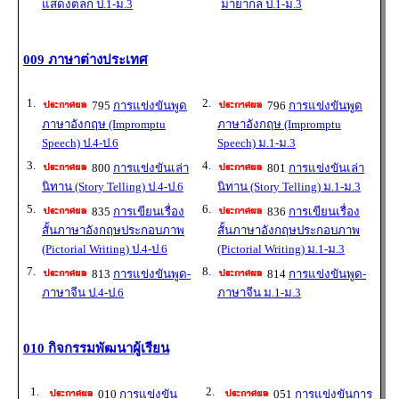
แสดงตลก ป.1-ม.3
มายากล ป.1-ม.3
009 ภาษาต่างประเทศ
1.
2.
795
การแข่งขันพูด
796
การแข่งขันพูด
ภาษาอังกฤษ (Impromptu
ภาษาอังกฤษ (Impromptu
Speech) ป.4-ป.6
Speech) ม.1-ม.3
3.
4.
800
การแข่งขันเล่า
801
การแข่งขันเล่า
นิทาน (Story Telling) ป.4-ป.6
นิทาน (Story Telling) ม.1-ม.3
5.
6.
835
การเขียนเรื่อง
836
การเขียนเรื่อง
สั้นภาษาอังกฤษประกอบภาพ
สั้นภาษาอังกฤษประกอบภาพ
(Pictorial Writing) ป.4-ป.6
(Pictorial Writing) ม.1-ม.3
7.
8.
813
การแข่งขันพูด-
814
การแข่งขันพูด-
ภาษาจีน ป.4-ป.6
ภาษาจีน ม.1-ม.3
010 กิจกรรมพัฒนาผู้เรียน
1.
2.
010
การแข่งขัน
051
การแข่งขันการ