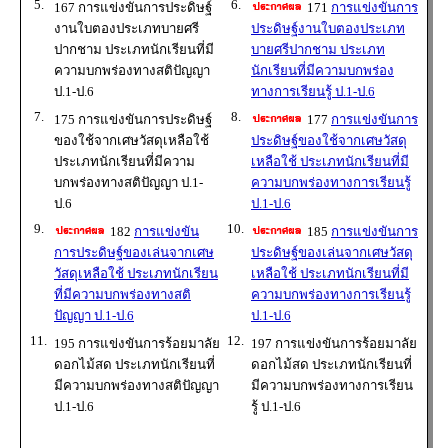
5.
6.
167 การแข่งขันการประดิษฐ์
171
การแข่งขันการ
งานใบตองประเภทบายศรี
ประดิษฐ์งานใบตองประเภท
ปากชาม ประเภทนักเรียนที่มี
บายศรีปากชาม ประเภท
ความบกพร่องทางสติปัญญา
นักเรียนที่มีความบกพร่อง
ป.1-ป.6
ทางการเรียนรู้ ป.1-ป.6
7.
8.
175 การแข่งขันการประดิษฐ์
177
การแข่งขันการ
ของใช้จากเศษวัสดุเหลือใช้
ประดิษฐ์ของใช้จากเศษวัสดุ
ประเภทนักเรียนที่มีความ
เหลือใช้ ประเภทนักเรียนที่มี
บกพร่องทางสติปัญญา ป.1-
ความบกพร่องทางการเรียนรู้
ป.6
ป.1-ป.6
9.
10.
182
การแข่งขัน
185
การแข่งขันการ
การประดิษฐ์ของเล่นจากเศษ
ประดิษฐ์ของเล่นจากเศษวัสดุ
วัสดุเหลือใช้ ประเภทนักเรียน
เหลือใช้ ประเภทนักเรียนที่มี
ที่มีความบกพร่องทางสติ
ความบกพร่องทางการเรียนรู้
ปัญญา ป.1-ป.6
ป.1-ป.6
11.
12.
195 การแข่งขันการร้อยมาลัย
197 การแข่งขันการร้อยมาลัย
ดอกไม้สด ประเภทนักเรียนที่
ดอกไม้สด ประเภทนักเรียนที่
มีความบกพร่องทางสติปัญญา
มีความบกพร่องทางการเรียน
ป.1-ป.6
รู้ ป.1-ป.6