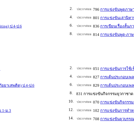
2.
796
การแข่งขันพูดภาษาอ
4.
801
การแข่งขันเล่านิทาน
6.
ting) ป.4-ป.6
836
การเขียนเรื่องสั้นภ
8.
814
การแข่งขันพูด-ภาษา
2.
3
051
การแข่งขันการใช้
4.
827
การเต้นประกอบเพลง 
6.
ัยยาเสพติด) ป.4-ป.6
829
การเต้นประกอบเพลง 
8.
831 การแข่งขันกิจกรรมยุวกาชาด
10.
070
การแข่งขันกิจกรรมส
12.
ม.1-ม.3
102
การแข่งขันการทำหนั
14.
708
การแข่งขันยุวบรรณา