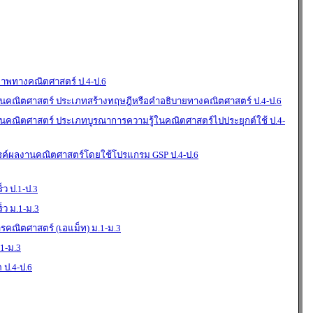
ภาพทางคณิตศาสตร์ ป.4-ป.6
คณิตศาสตร์ ประเภทสร้างทฤษฎีหรือคำอธิบายทางคณิตศาสตร์ ป.4-ป.6
คณิตศาสตร์ ประเภทบูรณาการความรู้ในคณิตศาสตร์ไปประยุกต์ใช้ ป.4-
รค์ผลงานคณิตศาสตร์โดยใช้โปรแกรม GSP ป.4-ป.6
็ว ป.1-ป.3
็ว ม.1-ม.3
รคณิตศาสตร์ (เอแม็ท) ม.1-ม.3
.1-ม.3
 ป.4-ป.6