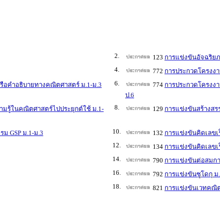
2.
123
การแข่งขันอัจฉริย
4.
772
การประกวดโครงงาน
6.
ือคำอธิบายทางคณิตศาสตร์ ม.1-ม.3
774
การประกวดโครงงาน
ป.6
8.
ู้ในคณิตศาสตร์ไปประยุกต์ใช้ ม.1-
129
การแข่งขันสร้างสร
10.
รม GSP ม.1-ม.3
132
การแข่งขันคิดเลขเร
12.
134
การแข่งขันคิดเลขเร
14.
790
การแข่งขันต่อสมกา
16.
792
การแข่งขันซูโดกุ ม
18.
821
การแข่งขันเวทคณิต