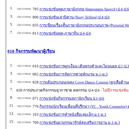
1.
795
การแข่งขันพูดภาษาอังกฤษ (Impromptu Speech) ป.4-ป.6
3.
800
การแข่งขันเล่านิทาน (Story Telling) ป.4-ป.6
5.
835
การเขียนเรื่องสั้นภาษาอังกฤษประกอบภาพ (Pictorial Wri
7.
813
การแข่งขันพูด-ภาษาจีน ป.4-ป.6
010 กิจกรรมพัฒนาผู้เรียน
1.
010
การแข่งขันการผูกเงื่อน เดินทรงตัวและโยนบอล ป.1-ป.
3.
062
การแข่งขันการจัดการค่ายพักแรม ม.1-ม.3
5.
828
การเต้นประกอบเพลง Cover Dance Contest (ลูกเสือต้านภ
7.
830 การประกวดกิจกรรมยุวกาชาด คหกรรม ป.4-ป.6
- ไม่มีการแข่งขัน
9.
071
การแข่งขันกิจกรรมสภานักเรียน ป.1-ป.6
11.
776
กิจกรรมนักเรียนเพื่อนที่ปรึกษา (YC : Youth Counselor) 
13.
103
การแข่งขันการทำหนังสือเล่มเล็ก ม.1-ม.3
15.
709
การแข่งขันยุวบรรณารักษ์ส่งเสริมการอ่าน ม.1-ม.3