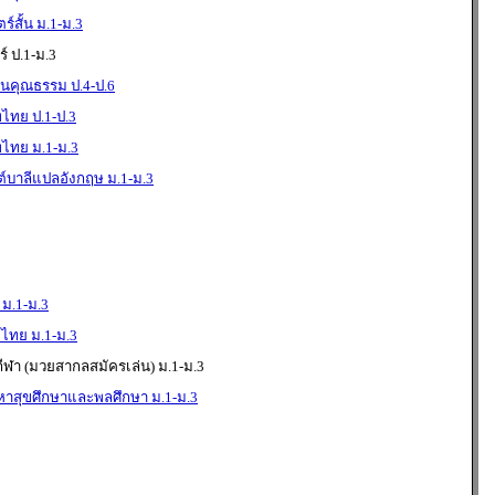
สั้น ม.1-ม.3
 ป.1-ม.3
นคุณธรรม ป.4-ป.6
ทย ป.1-ป.3
ไทย ม.1-ม.3
บาลีแปลอังกฤษ ม.1-ม.3
 ม.1-ม.3
ไทย ม.1-ม.3
ีฬา (มวยสากลสมัครเล่น) ม.1-ม.3
าสุขศึกษาและพลศึกษา ม.1-ม.3