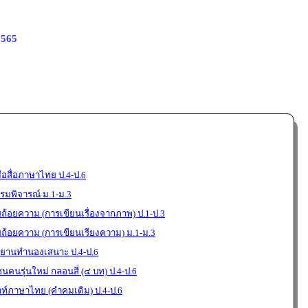
2565
อสื่อภาษาไทย ป.4-ป.6
มพิจารณ์ ม.1-ม.3
ยถ้อยความ (การเขียนเรื่องจากภาพ) ป.1-ป.3
ยถ้อยความ (การเขียนเรียงความ) ม.1-ม.3
ขยานทำนองเสนาะ ป.4-ป.6
นคนรุ่นใหม่ กลอนสี่ (๔ บท) ป.4-ป.6
พท์ภาษาไทย (คำคมเดิม) ป.4-ป.6