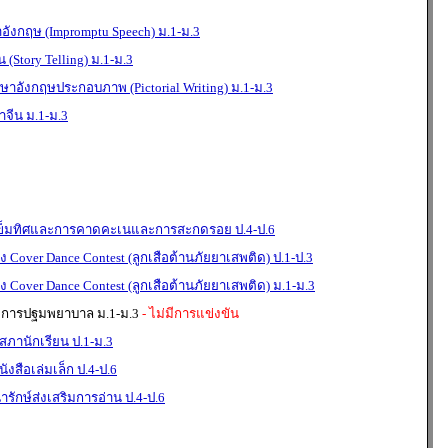
ังกฤษ (Impromptu Speech) ม.1-ม.3
 (Story Telling) ม.1-ม.3
าษาอังกฤษประกอบภาพ (Pictorial Writing) ม.1-ม.3
จีน ม.1-ม.3
เข็มทิศและการคาดคะเนและการสะกดรอย ป.4-ป.6
Cover Dance Contest (ลูกเสือต้านภัยยาเสพติด) ป.1-ป.3
Cover Dance Contest (ลูกเสือต้านภัยยาเสพติด) ม.1-ม.3
 การปฐมพยาบาล ม.1-ม.3
- ไม่มีการแข่งขัน
ภานักเรียน ป.1-ม.3
งสือเล่มเล็ก ป.4-ป.6
รักษ์ส่งเสริมการอ่าน ป.4-ป.6