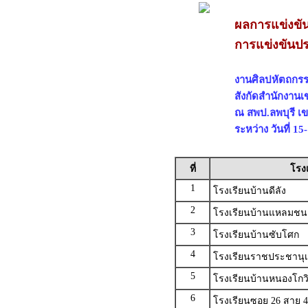
ผลการแข่งขั
การแข่งขันปร
งานศิลปหัตถกรรมน
สังกัดสำนักงานเ
ณ สพป.ลพบุรี เ
ระหว่าง วันที่ 1
ที่
โรง
1
โรงเรียนบ้านดีลัง
2
โรงเรียนบ้านแหลมช
3
โรงเรียนบ้านซับโศก
4
โรงเรียนราชประชานุเค
5
โรงเรียนบ้านหนองโกว
6
โรงเรียนซอย 26 สาย 4