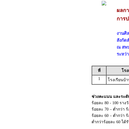
ผลกา
การป
งานศิล
สังกัด
ณ สพป.
ระหว่า
ที่
โรง
1
โรงเรียนบ้
ช่วงคะแนน และระดั
ร้อยละ 80 - 100 รางว
ร้อยละ 70 – ต่ำกว่า 
ร้อยละ 60 – ต่ำกว่า
ต่ำกว่าร้อยละ 60 ได้ร