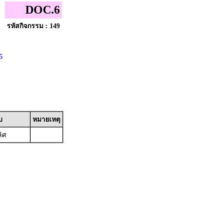
DOC.6
รหัสกิจกรรม : 149
5
บ
หมายเหตุ
ิศ