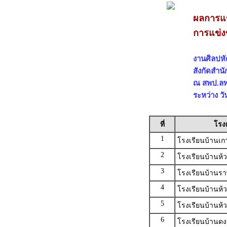
ผลการแข
การแข่ง
งานศิลปหัต
สังกัดสำน
ณ สพป.ลพบ
ระหว่าง วั
ที่
โรง
1
โรงเรียนบ้านเก
2
โรงเรียนบ้านห้ว
3
โรงเรียนบ้านรา
4
โรงเรียนบ้านห
5
โรงเรียนบ้านห้
6
โรงเรียนบ้านด