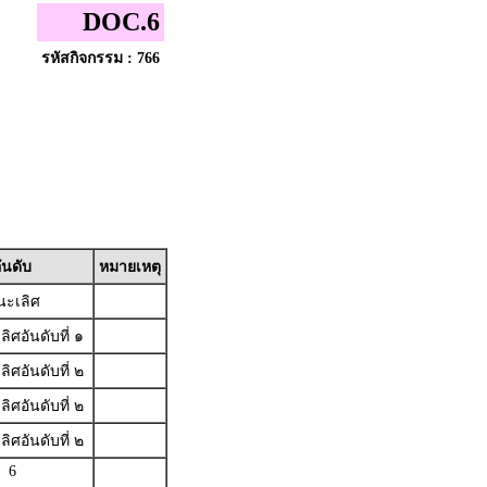
DOC.6
รหัสกิจกรรม : 766
ันดับ
หมายเหตุ
นะเลิศ
ิศอันดับที่ ๑
ิศอันดับที่ ๒
ิศอันดับที่ ๒
ิศอันดับที่ ๒
6