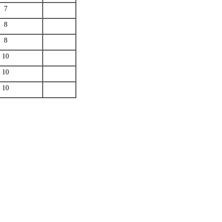
7
8
8
10
10
10