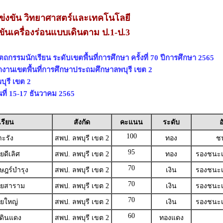
่งขัน วิทยาศาสตร์และเทคโนโลยี
ขันเครื่องร่อนแบบเดินตาม ป.1-ป.3
ถกรรมนักเรียน ระดับเขตพื้นที่การศึกษา ครั้งที่ 70 ปีการศึกษา 2565
ักงานเขตพื้นที่การศึกษาประถมศึกษาลพบุรี เขต 2
ุรี เขต 2
นที่ 15-17 ธันวาคม 2565
เรียน
สังกัด
คะแนน
ระดับ
อ
100
าะรัง
สพป. ลพบุรี เขต 2
ทอง
ช
95
ยดีเลิศ
สพป. ลพบุรี เขต 2
ทอง
รองชนะเล
70
ษฎร์บำรุง
สพป. ลพบุรี เขต 2
เงิน
รองชนะเล
70
้วยสาราม
สพป. ลพบุรี เขต 2
เงิน
รองชนะเล
70
วยใหญ่
สพป. ลพบุรี เขต 2
เงิน
รองชนะเล
60
งดินแดง
สพป. ลพบุรี เขต 2
ทองแดง