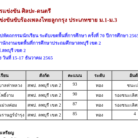
แข่งขัน ศิลปะ-ดนตรี
่งขันขับร้องเพลงไทยลูกกรุง ประเภทชาย ม.1-ม.3
ปหัตถกรรมนักเรียน ระดับเขตพื้นที่การศึกษา ครั้งที่ 70 ปีการศึกษา 256
สำนักงานเขตพื้นที่การศึกษาประถมศึกษาลพบุรี เขต 2
ลพบุรี เขต 2
ง วันที่ 15-17 ธันวาคม 2565
เรียน
สังกัด
คะแนน
ระดับ
อันด
93
ุบาลท่าหลวง
สพป. ลพบุรี เขต 2
ทอง
ชนะเ
90
พธิ์งาม
สพป. ลพบุรี เขต 2
ทอง
รองชนะเลิศอั
87
นม่วงค่อม
สพป. ลพบุรี เขต 2
ทอง
รองชนะเลิศอั
85
4
นราษฎร์บำรุง
สพป. ลพบุรี เขต 2
ทอง
บเหรียญ