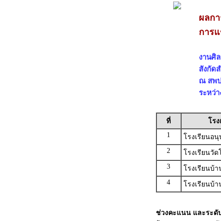
ผลการ
การแข
งานศิล
สังกัด
ณ สพป.
ระหว่า
ที่
โรง
1
โรงเรียนอน
2
โรงเรียนวัดโ
3
โรงเรียนบ้า
4
โรงเรียนบ้า
ช่วงคะแนน และระดั