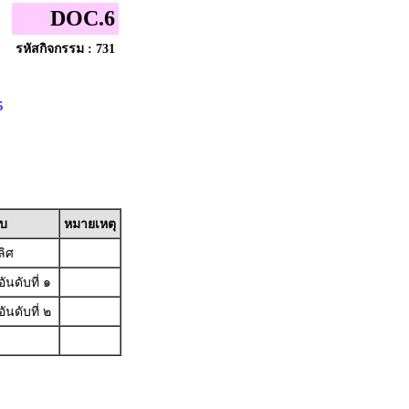
DOC.6
รหัสกิจกรรม : 731
5
ับ
หมายเหตุ
ลิศ
นดับที่ ๑
นดับที่ ๒