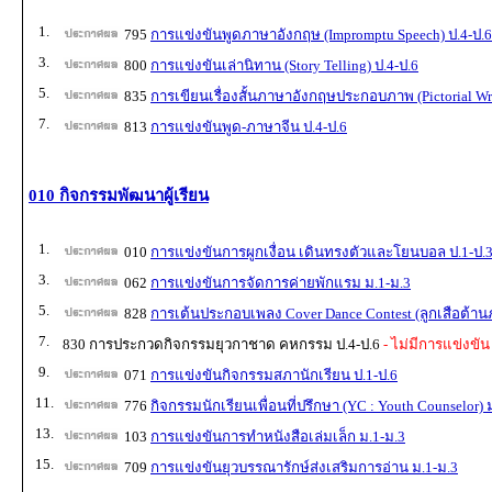
1.
795
การแข่งขันพูดภาษาอังกฤษ (Impromptu Speech) ป.4-ป.6
3.
800
การแข่งขันเล่านิทาน (Story Telling) ป.4-ป.6
5.
835
การเขียนเรื่องสั้นภาษาอังกฤษประกอบภาพ (Pictorial Wri
7.
813
การแข่งขันพูด-ภาษาจีน ป.4-ป.6
010 กิจกรรมพัฒนาผู้เรียน
1.
010
การแข่งขันการผูกเงื่อน เดินทรงตัวและโยนบอล ป.1-ป.
3.
062
การแข่งขันการจัดการค่ายพักแรม ม.1-ม.3
5.
828
การเต้นประกอบเพลง Cover Dance Contest (ลูกเสือต้านภ
7.
830 การประกวดกิจกรรมยุวกาชาด คหกรรม ป.4-ป.6
- ไม่มีการแข่งขัน
9.
071
การแข่งขันกิจกรรมสภานักเรียน ป.1-ป.6
11.
776
กิจกรรมนักเรียนเพื่อนที่ปรึกษา (YC : Youth Counselor) 
13.
103
การแข่งขันการทำหนังสือเล่มเล็ก ม.1-ม.3
15.
709
การแข่งขันยุวบรรณารักษ์ส่งเสริมการอ่าน ม.1-ม.3