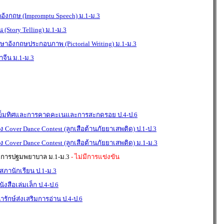
ังกฤษ (Impromptu Speech) ม.1-ม.3
 (Story Telling) ม.1-ม.3
าษาอังกฤษประกอบภาพ (Pictorial Writing) ม.1-ม.3
จีน ม.1-ม.3
เข็มทิศและการคาดคะเนและการสะกดรอย ป.4-ป.6
Cover Dance Contest (ลูกเสือต้านภัยยาเสพติด) ป.1-ป.3
Cover Dance Contest (ลูกเสือต้านภัยยาเสพติด) ม.1-ม.3
 การปฐมพยาบาล ม.1-ม.3
- ไม่มีการแข่งขัน
ภานักเรียน ป.1-ม.3
งสือเล่มเล็ก ป.4-ป.6
รักษ์ส่งเสริมการอ่าน ป.4-ป.6