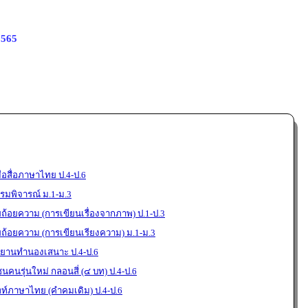
2565
อสื่อภาษาไทย ป.4-ป.6
มพิจารณ์ ม.1-ม.3
ยถ้อยความ (การเขียนเรื่องจากภาพ) ป.1-ป.3
ยถ้อยความ (การเขียนเรียงความ) ม.1-ม.3
ขยานทำนองเสนาะ ป.4-ป.6
นคนรุ่นใหม่ กลอนสี่ (๔ บท) ป.4-ป.6
พท์ภาษาไทย (คำคมเดิม) ป.4-ป.6