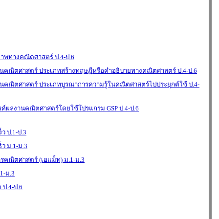
ภาพทางคณิตศาสตร์ ป.4-ป.6
คณิตศาสตร์ ประเภทสร้างทฤษฎีหรือคำอธิบายทางคณิตศาสตร์ ป.4-ป.6
คณิตศาสตร์ ประเภทบูรณาการความรู้ในคณิตศาสตร์ไปประยุกต์ใช้ ป.4-
รค์ผลงานคณิตศาสตร์โดยใช้โปรแกรม GSP ป.4-ป.6
็ว ป.1-ป.3
็ว ม.1-ม.3
รคณิตศาสตร์ (เอแม็ท) ม.1-ม.3
.1-ม.3
 ป.4-ป.6