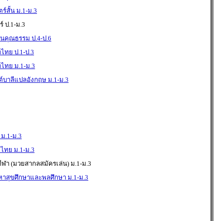
สั้น ม.1-ม.3
 ป.1-ม.3
นคุณธรรม ป.4-ป.6
ทย ป.1-ป.3
ไทย ม.1-ม.3
บาลีแปลอังกฤษ ม.1-ม.3
 ม.1-ม.3
ไทย ม.1-ม.3
ีฬา (มวยสากลสมัครเล่น) ม.1-ม.3
าสุขศึกษาและพลศึกษา ม.1-ม.3