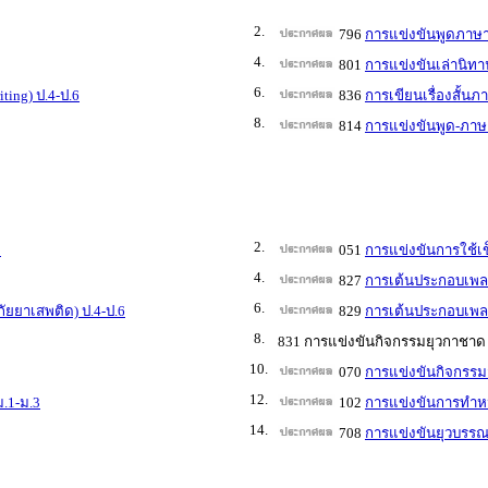
2.
796
การแข่งขันพูดภาษาอ
4.
801
การแข่งขันเล่านิทาน
6.
ting) ป.4-ป.6
836
การเขียนเรื่องสั้นภ
8.
814
การแข่งขันพูด-ภาษา
2.
3
051
การแข่งขันการใช้
4.
827
การเต้นประกอบเพลง 
6.
ัยยาเสพติด) ป.4-ป.6
829
การเต้นประกอบเพลง 
8.
831 การแข่งขันกิจกรรมยุวกาชาด
10.
070
การแข่งขันกิจกรรมส
12.
ม.1-ม.3
102
การแข่งขันการทำหนั
14.
708
การแข่งขันยุวบรรณา