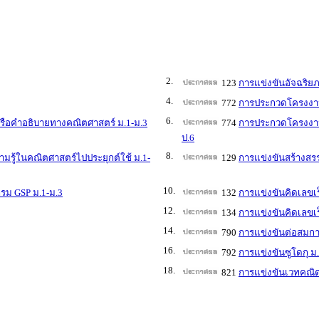
2.
123
การแข่งขันอัจฉริย
4.
772
การประกวดโครงงาน
6.
ือคำอธิบายทางคณิตศาสตร์ ม.1-ม.3
774
การประกวดโครงงาน
ป.6
8.
ู้ในคณิตศาสตร์ไปประยุกต์ใช้ ม.1-
129
การแข่งขันสร้างสร
10.
รม GSP ม.1-ม.3
132
การแข่งขันคิดเลขเร
12.
134
การแข่งขันคิดเลขเร
14.
790
การแข่งขันต่อสมกา
16.
792
การแข่งขันซูโดกุ ม
18.
821
การแข่งขันเวทคณิต