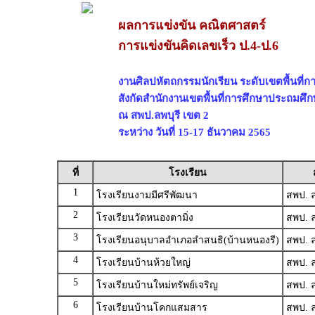
ผลการแข่งขัน คณิตศาสตร์
การแข่งขันคิดเลขเร็ว ป.4-ป.6
งานศิลปหัตถกรรมนักเรียน ระดับเขตพื้นที่การ
สังกัดสำนักงานเขตพื้นที่การศึกษาประถมศึก
ณ สพป.ลพบุรี เขต 2
ระหว่าง วันที่ 15-17 ธันวาคม 2565
ที่
โรงเรียน
1
โรงเรียนงามมีศรีพัฒนา
สพป. ล
2
โรงเรียนวัดหนองตามิ่ง
สพป. ล
3
โรงเรียนอนุบาลอำเภอลำสนธิ(บ้านหนองรี)
สพป. ล
4
โรงเรียนบ้านห้วยใหญ่
สพป. ล
5
โรงเรียนบ้านใหม่ทรัพย์เจริญ
สพป. ล
6
โรงเรียนบ้านโคกแสมสาร
สพป. ล