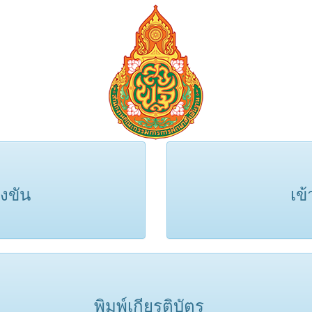
งขัน
เข้
พิมพ์เกียรติบัตร