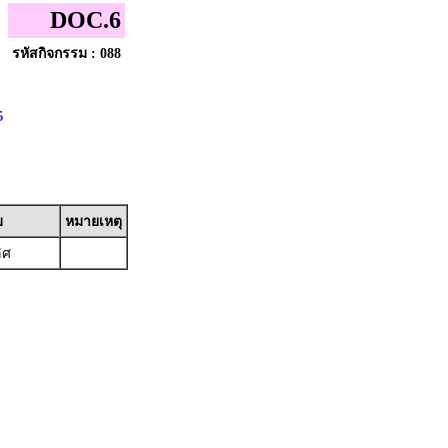
DOC.6
รหัสกิจกรรม : 088
5
บ
หมายเหตุ
ิศ