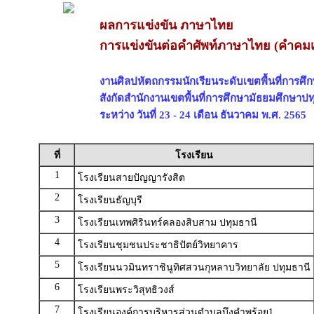
ผลการแข่งขัน ภาษาไทย
การแข่งขันต่อคำศัพท์ภาษาไทย (คำคมเด
งานศิลปหัตถกรรมนักเรียนระดับเขตพื้นที่การศึกษ
สังกัดสำนักงานเขตพื้นที่การศึกษามัธยมศึกษาปท
ระหว่าง วันที่ 23 - 24 เดือน ธันวาคม พ.ศ. 2565
ที่
โรงเรียน
1
โรงเรียนสายปัญญารังสิต
2
โรงเรียนธัญบุรี
3
โรงเรียนเทพศิรินทร์คลองสิบสาม ปทุมธานี
4
โรงเรียนชุมชนประชาธิปัตย์วิทยาคาร
5
โรงเรียนนวมินทราชินูทิศสวนกุหลาบวิทยาลัย ปทุมธานี
6
โรงเรียนพระวิสุทธิวงส์
7
โรงเรียนองค์การบริหารส่วนตำบลบึงคำพร้อย1