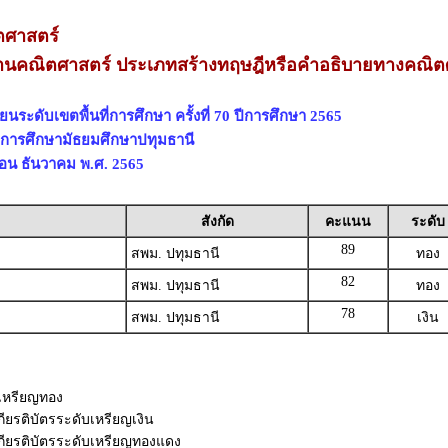
ตศาสตร์
คณิตศาสตร์ ประเภทสร้างทฤษฎีหรือคำอธิบายทางคณิตศ
นระดับเขตพื้นที่การศึกษา ครั้งที่ 70 ปีการศึกษา 2565
ที่การศึกษามัธยมศึกษาปทุมธานี
เดือน ธันวาคม พ.ศ. 2565
สังกัด
คะแนน
ระดับ
89
สพม. ปทุมธานี
ทอง
82
สพม. ปทุมธานี
ทอง
78
สพม. ปทุมธานี
เงิน
บเหรียญทอง
กียรติบัตรระดับเหรียญเงิน
เกียรติบัตรระดับเหรียญทองแดง