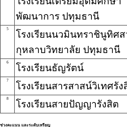
โรงเรียนเตรียมอุดมศึกษา
พัฒนาการ ปทุมธานี
5
โรงเรียนนวมินทราชินูทิศ
กุหลาบวิทยาลัย ปทุมธานี
6
โรงเรียนธัญรัตน์
7
โรงเรียนสารสาสน์วิเทศรังส
8
โรงเรียนสายปัญญารังสิต
ช่วงคะแนน และระดับเหรียญ