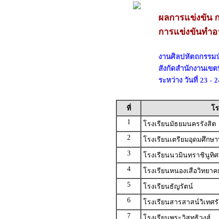
ผลการแข่งขัน 
การแข่งขันทำอาห
งานศิลปหัตถกรรมนัก
สังกัดสำนักงานเขต
ระหว่าง วันที่ 23 -
ที่
โร
1
โรงเรียนมัธยมนครรังสิต
2
โรงเรียนเตรียมอุดมศึกษ
3
โรงเรียนนวมินทราชินูทิ
4
โรงเรียนหนองเสือวิทยาค
5
โรงเรียนธัญรัตน์
6
โรงเรียนสารสาสน์วิเทศรั
7
โรงเรียนพระวิสุทธิวงส์