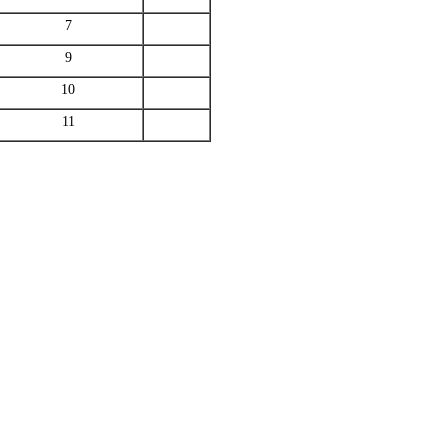
7
9
10
11