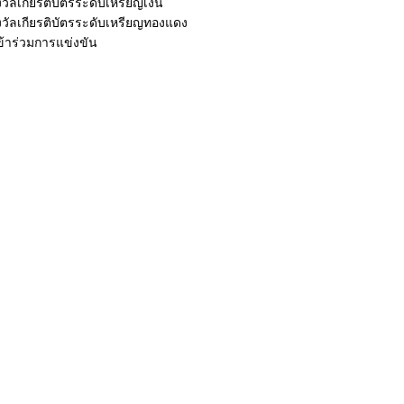
วัลเกียรติบัตรระดับเหรียญเงิน
งวัลเกียรติบัตรระดับเหรียญทองแดง
เข้าร่วมการแข่งขัน