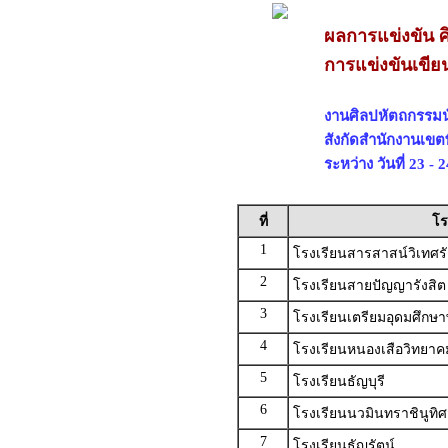
ผลการแข่งขัน ศ
การแข่งขันเขีย
งานศิลปหัตถกรรมนัก
สังกัดสำนักงานเขต
ระหว่าง วันที่ 23 -
ที่
โร
1
โรงเรียนสารสาสน์วิเทศรั
2
โรงเรียนสายปัญญารังสิต
3
โรงเรียนเตรียมอุดมศึกษ
4
โรงเรียนหนองเสือวิทยาค
5
โรงเรียนธัญบุรี
6
โรงเรียนนวมินทราชินูทิ
7
โรงเรียนธัญรัตน์