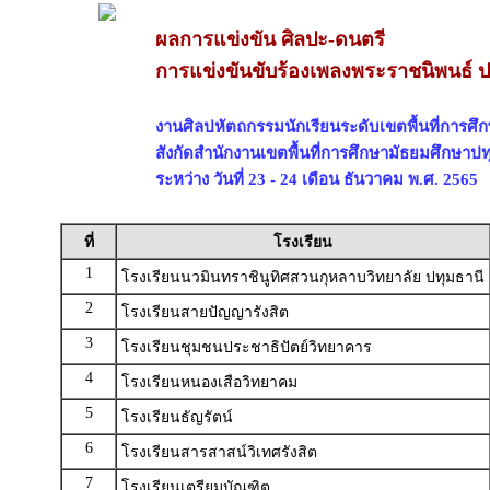
ผลการแข่งขัน ศิลปะ-ดนตรี
การแข่งขันขับร้องเพลงพระราชนิพนธ์ 
งานศิลปหัตถกรรมนักเรียนระดับเขตพื้นที่การศึกษ
สังกัดสำนักงานเขตพื้นที่การศึกษามัธยมศึกษาปท
ระหว่าง วันที่ 23 - 24 เดือน ธันวาคม พ.ศ. 2565
ที่
โรงเรียน
1
โรงเรียนนวมินทราชินูทิศสวนกุหลาบวิทยาลัย ปทุมธานี
2
โรงเรียนสายปัญญารังสิต
3
โรงเรียนชุมชนประชาธิปัตย์วิทยาคาร
4
โรงเรียนหนองเสือวิทยาคม
5
โรงเรียนธัญรัตน์
6
โรงเรียนสารสาสน์วิเทศรังสิต
7
โรงเรียนเตรียมบัณฑิต