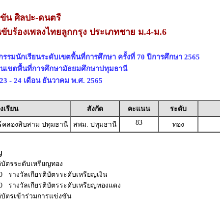
ขัน ศิลปะ-ดนตรี
นขับร้องเพลงไทยลูกกรุง ประเภทชาย ม.4-ม.6
รรมนักเรียนระดับเขตพื้นที่การศึกษา ครั้งที่ 70 ปีการศึกษา 2565
านเขตพื้นที่การศึกษามัธยมศึกษาปทุมธานี
่ 23 - 24 เดือน ธันวาคม พ.ศ. 2565
งเรียน
สังกัด
คะแนน
ระดับ
83
ร์คลองสิบสาม ปทุมธานี
สพม. ปทุมธานี
ทอง
ญ
ติบัตรระดับเหรียญทอง
80 รางวัลเกียรติบัตรระดับเหรียญเงิน
 70 รางวัลเกียรติบัตรระดับเหรียญทองแดง
ติบัตรเข้าร่วมการแข่งขัน