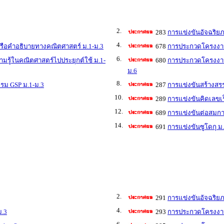
2.
283
การแข่งขันอัจฉริย
4.
ือคำอธิบายทางคณิตศาสตร์ ม.1-ม.3
678
การประกวดโครงงาน
6.
ู้ในคณิตศาสตร์ไปประยุกต์ใช้ ม.1-
680
การประกวดโครงงาน
ม.6
8.
รม GSP ม.1-ม.3
287
การแข่งขันสร้างส
10.
289
การแข่งขันคิดเลขเร
12.
689
การแข่งขันต่อสมกา
14.
691
การแข่งขันซูโดกุ ม
2.
291
การแข่งขันอัจฉริย
4.
ม.3
293
การประกวดโครงงาน