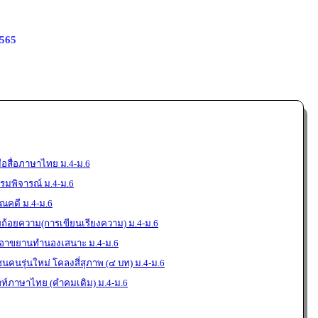
2565
ือสื่อภาษาไทย ม.4-ม.6
มพิจารณ์ ม.4-ม.6
ณคดี ม.4-ม.6
ยถ้อยความ(การเขียนเรียงความ) ม.4-ม.6
งอาขยานทำนองเสนาะ ม.4-ม.6
นคนรุ่นใหม่ โคลงสี่สุภาพ (๔ บท) ม.4-ม.6
พท์ภาษาไทย (คำคมเดิม) ม.4-ม.6