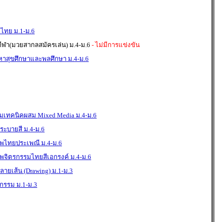
ไทย ม.1-ม.6
กีฬา(มวยสากลสมัครเล่น) ม.4-ม.6
- ไม่มีการแข่งขัน
าสุขศึกษาและพลศึกษา ม.4-ม.6
มเทคนิคผสม Mixed Media ม.4-ม.6
ะบายสี ม.4-ม.6
พไทยประเพณี ม.4-ม.6
พจิตรกรรมไทยสีเอกรงค์ ม.4-ม.6
ายเส้น (Drawing) ม.1-ม.3
กรรม ม.1-ม.3