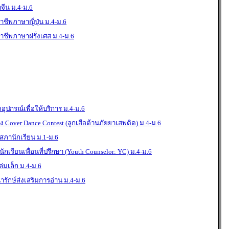
จีน ม.4-ม.6
าชีพภาษาญี่ปุ่น ม.4-ม.6
อาชีพภาษาฝรั่งเศส ม.4-ม.6
ุปกรณ์เพื่อให้บริการ ม.4-ม.6
Cover Dance Contest (ลูกเสือต้านภัยยาเสพติด) ม.4-ม.6
สภานักเรียน ม.1-ม.6
กเรียนเพื่อนที่ปรึกษา (Youth Counselor: YC) ม.4-ม.6
่มเล็ก ม.4-ม.6
รักษ์ส่งเสริมการอ่าน ม.4-ม.6