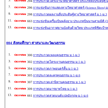
5.
294
การประกวดโครงงานวิทยาศาสตร์ ประเภทสิ่งประดิษฐ์ ม
7.
296
การแข่งขันการแสดงทางวิทยาศาสตร์ (Science Show) ม
9.
298
การประกวดผลงานสิ่งประดิษฐ์ทางวิทยาศาสตร์ ม.1-ม.3
11.
663
การแข่งขันเครื่องบินพลังยาง ประเภทบินนานสามมิติ (3
13.
664
การแข่งขันอากาศยานบังคับด้วยวิทยุ ประเภทพิชิตเป้า
004 สังคมศึกษา ศาสนาและวัฒนธรรม
1.
300
การประกวดเพลงคุณธรรม ม.1-ม.3
3.
302
การประกวดโครงงานคุณธรรม ม.1-ม.3
5.
304
การประกวดภาพยนตร์สั้น ม.1-ม.3
7.
305
การประกวดละครคุณธรรม ม.1-ม.6
9.
307
การประกวดเล่านิทานคุณธรรม ม.1-ม.3
11.
309
การประกวดมารยาทไทย ม.1-ม.3
13.
661
การประกวดสวดมนต์แปลอังกฤษ ม.1-ม.6